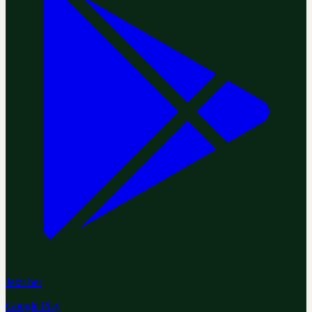
Jetzt bei
Google Play