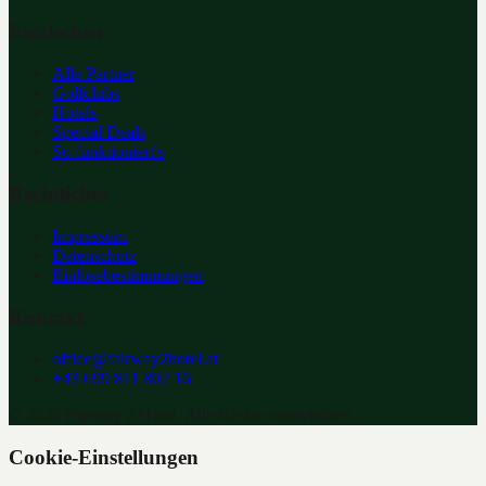
Entdecken
Alle Partner
Golfclubs
Hotels
Special Deals
So funktioniert's
Rechtliches
Impressum
Datenschutz
Einlösebestimmungen
Kontakt
office@fairway2hotel.at
+43 699 811 802 16
©
2026
Fairway 2 Hotel. Alle Rechte vorbehalten.
Cookie-Einstellungen