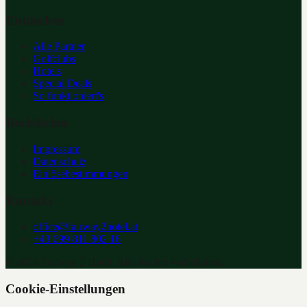
Entdecken
Alle Partner
Golfclubs
Hotels
Special Deals
So funktioniert's
Rechtliches
Impressum
Datenschutz
Einlösebestimmungen
Kontakt
office@fairway2hotel.at
+43 699 811 802 16
©
2026
Fairway 2 Hotel. Alle Rechte vorbehalten.
Cookie-Einstellungen