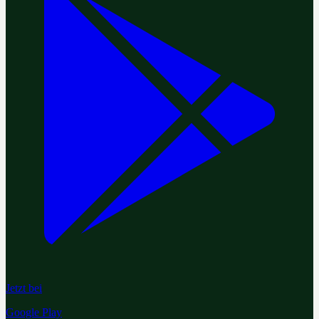
Jetzt bei
Google Play