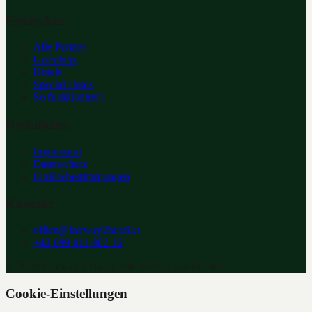
Entdecken
Alle Partner
Golfclubs
Hotels
Special Deals
So funktioniert's
Rechtliches
Impressum
Datenschutz
Einlösebestimmungen
Kontakt
office@fairway2hotel.at
+43 699 811 802 16
©
2026
Fairway 2 Hotel. Alle Rechte vorbehalten.
Cookie-Einstellungen