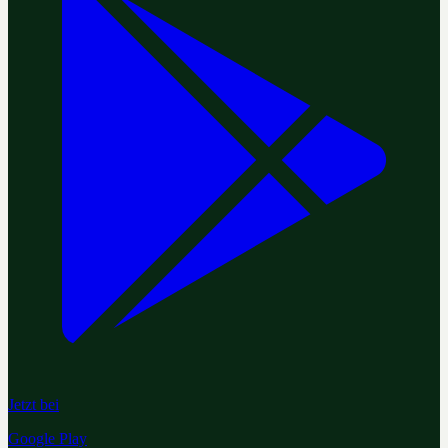
Jetzt bei
Google Play