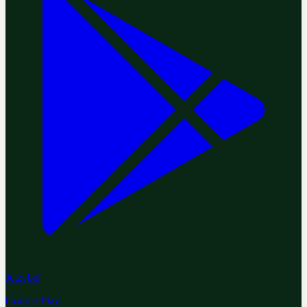
Jetzt bei
Google Play