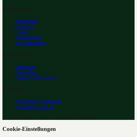
Entdecken
Alle Partner
Golfclubs
Hotels
Special Deals
So funktioniert's
Rechtliches
Impressum
Datenschutz
Einlösebestimmungen
Kontakt
office@fairway2hotel.at
+43 699 811 802 16
©
2026
Fairway 2 Hotel. Alle Rechte vorbehalten.
Cookie-Einstellungen