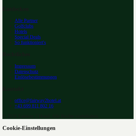
Entdecken
Alle Partner
Golfclubs
Hotels
Special Deals
So funktioniert's
Rechtliches
Impressum
Datenschutz
Einlösebestimmungen
Kontakt
office@fairway2hotel.at
+43 699 811 802 16
©
2026
Fairway 2 Hotel. Alle Rechte vorbehalten.
Cookie-Einstellungen