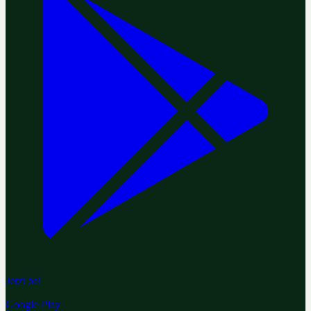
Jetzt bei
Google Play