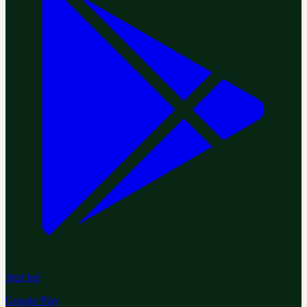
Jetzt bei
Google Play