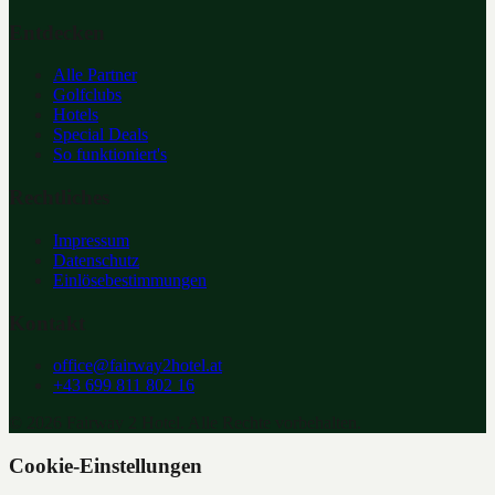
Entdecken
Alle Partner
Golfclubs
Hotels
Special Deals
So funktioniert's
Rechtliches
Impressum
Datenschutz
Einlösebestimmungen
Kontakt
office@fairway2hotel.at
+43 699 811 802 16
©
2026
Fairway 2 Hotel. Alle Rechte vorbehalten.
Cookie-Einstellungen