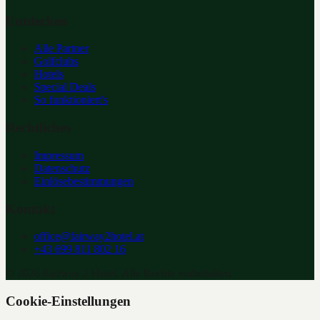
Entdecken
Alle Partner
Golfclubs
Hotels
Special Deals
So funktioniert's
Rechtliches
Impressum
Datenschutz
Einlösebestimmungen
Kontakt
office@fairway2hotel.at
+43 699 811 802 16
©
2026
Fairway 2 Hotel. Alle Rechte vorbehalten.
Cookie-Einstellungen