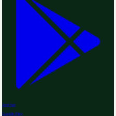
Jetzt bei
Google Play