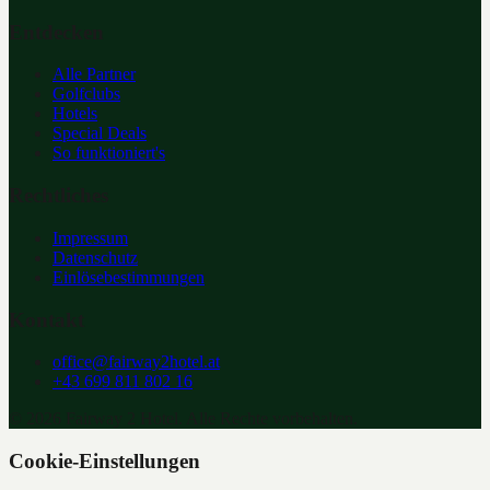
Entdecken
Alle Partner
Golfclubs
Hotels
Special Deals
So funktioniert's
Rechtliches
Impressum
Datenschutz
Einlösebestimmungen
Kontakt
office@fairway2hotel.at
+43 699 811 802 16
©
2026
Fairway 2 Hotel. Alle Rechte vorbehalten.
Cookie-Einstellungen