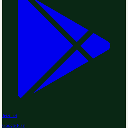
Jetzt bei
Google Play